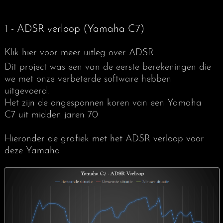
PIANIST 5-2019
1 - ADSR verloop (Yamaha C7)
Klik hier voor meer uitleg over ADSR
Dit project was een van de eerste berekeningen die
we met onze verbeterde software hebben
uitgevoerd.
Het zijn de ongesponnen koren van een Yamaha
C7 uit midden jaren 70
Hieronder de grafiek met het ADSR verloop voor
deze Yamaha