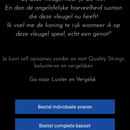
balans gebracht worden
En dan de ongelofelijke hoeveelheid sustain
die deze vleugel nu heeft!
Ik voel me de koning te rijk wanneer ik op
deze vleugel speel, echt een genot!"
Je kunt zelf opnames zonder en met Quality Strings
beluisteren en vergelijken
Ga naar Luister en Vergelijk
Bestel individuele snaren
Bestel complete basset